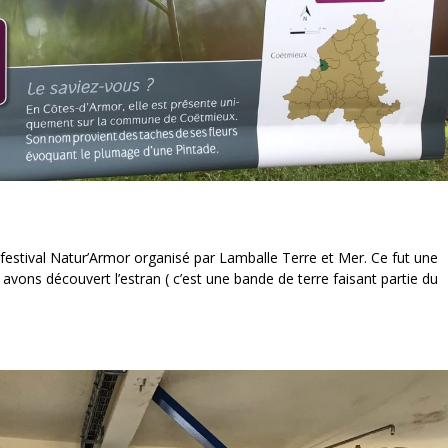
 festival Natur’Armor organisé par Lamballe Terre et Mer. Ce fut une
vons découvert l’estran ( c’est une bande de terre faisant partie du