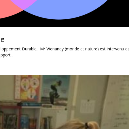
le
éveloppement Durable, Mr Wenandy (monde et nature) est intervenu d
pport...