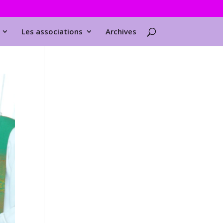
Les associations
Archives