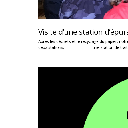
Visite d’une station d’épur
Après les déchets et le recyclage du papier, notr
deux stations: – une station de traitement 