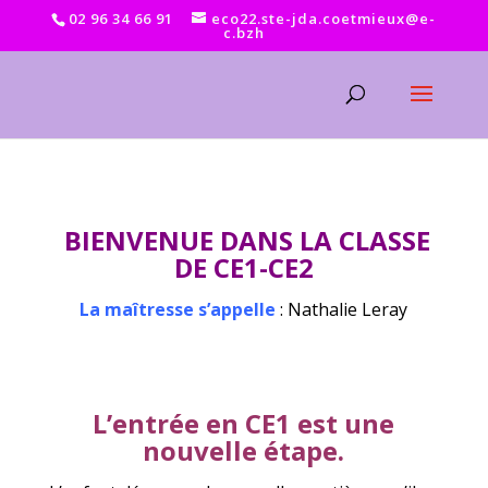
02 96 34 66 91
eco22.ste-jda.coetmieux@e-
c.bzh
BIENVENUE DANS LA CLASSE
DE CE1-CE2
La maîtresse s’appelle
: Nathalie Leray
L’entrée en CE1 est une
nouvelle étape.