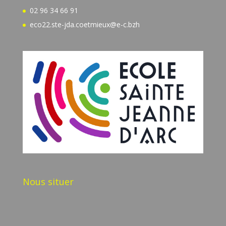
02 96 34 66 91
eco22.ste-jda.coetmieux@e-c.bzh
Nous situer