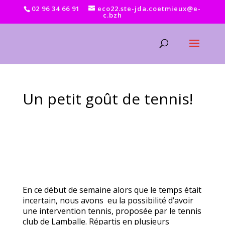
02 96 34 66 91
eco22.ste-jda.coetmieux@e-
c.bzh
Un petit goût de tennis!
En ce début de semaine alors que le temps était
incertain, nous avons eu la possibilité d’avoir
une intervention tennis, proposée par le tennis
club de Lamballe. Répartis en plusieurs