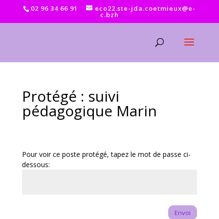
02 96 34 66 91
eco22.ste-jda.coetmieux@e-
c.bzh
Protégé : suivi
pédagogique Marin
Pour voir ce poste protégé, tapez le mot de passe ci-
dessous:
Envoi