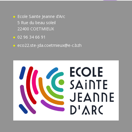
Ecole Sainte Jeanne d’Arc
5 Rue du beau soleil
22400 COETMIEUX
02 96 34 66 91
eco22.ste-jda.coetmieux@e-c.bzh