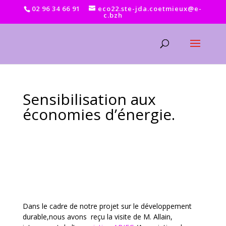
02 96 34 66 91
eco22.ste-jda.coetmieux@e-
c.bzh
Sensibilisation aux
économies d’énergie.
Dans le cadre de notre projet sur le développement
durable,nous avons reçu la visite de M. Allain,