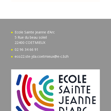
Ecole Sainte Jeanne d’Arc
5 Rue du beau soleil
22400 COETMIEUX
02 96 34 66 91
eco22.ste-jda.coetmieux@e-c.bzh